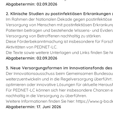
Abgabetermin: 02.09.2026
2. Klinische Studien zu postinfektiösen Erkrankungen
Im Rahmen der Nationalen Dekade gegen postinfektiöse E
Versorgung von Menschen mit postinfektiösen Erkrankung
Patienten beitragen und bestehende Wissens- und Evidenz
Versorgung von Betroffenen nachhaltig zu stärken.
Diese Förderbekanntmachung ist insbesondere für Forsch
Aktivitäten von PEDNET-LC.
Die Texte sowie weitere Unterlagen und Links finden Sie 
Abgabetermin: 02.09.2026
3. Neue Versorgungsformen im Innovationsfonds des
Der Innovationsausschuss beim Gemeinsamen Bundesaussch
weiterzuentwickeln und in die Regelversorgung überführ
optimieren oder innovative Lösungen für aktuelle Herau
Für PEDNET-LC können sich hier insbesondere Chancen er
nachhaltig in die Versorgung zu überführen.
Weitere Informationen finden Sie hier: https://www.g-b
Abgabetermin: 17. Juni 2026