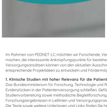
Im Rahmen von PEDNET-LC möchten wir Forschende, Vers
machen, die interessante Anknüpfungspunkte für bestehe
Versorgungsansätzen können von den aktuellen Ausschreib
entsprechende Projektideen zu entwickeln und Fördermög
1. Klinische Studien mit hoher Relevanz für die Pati
Das Bundesministerium für Forschung, Technologie und Rau
Evidenzlücken in der Patientenversorgung schließen. Gef
Studienvorbereitung sowie methodische Begleitforschung. 
Forschungsergebnissen in Leitlinien und Versorgungspraxi
Die Texte sowie weitere Unterlagen und Links finden Sie 