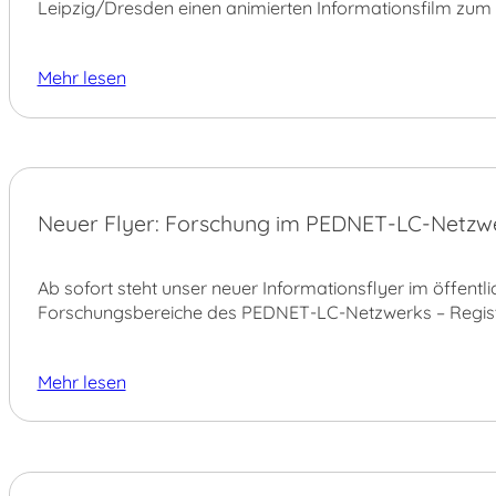
Leipzig/Dresden einen animierten Informationsfilm zu
Mehr lesen
21.
Neuer Flyer: Forschung im PEDNET-LC-Netzw
JULI
Ab sofort steht unser neuer Informationsflyer im öffent
Forschungsbereiche des PEDNET-LC-Netzwerks – Registe
Mehr lesen