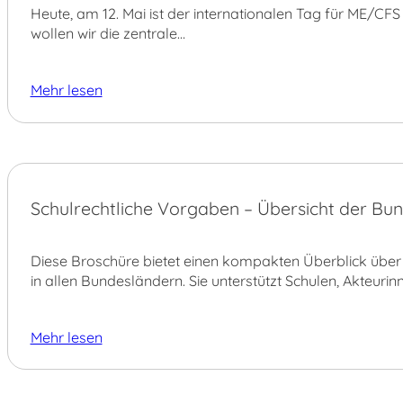
Heute, am 12. Mai ist der internationalen Tag für ME/C
wollen wir die zentrale…
Mehr lesen
29.
Schulrechtliche Vorgaben – Übersicht der Bun
APR.
Diese Broschüre bietet einen kompakten Überblick über 
in allen Bundesländern. Sie unterstützt Schulen, Akteuri
Mehr lesen