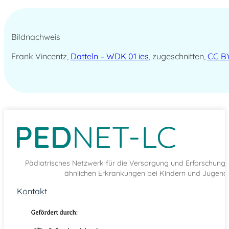
Bildnachweis
Frank Vincentz,
Datteln – WDK 01 ies
, zugeschnitten,
CC BY
Pädiatrisches Netzwerk für die Versorgung und Erforschun
ähnlichen Erkrankungen bei Kindern und Jugendl
Kontakt