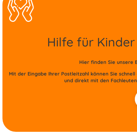
Hilfe für Kind
Hier finden Sie unsere
Mit der Eingabe Ihrer Postleitzahl können Sie schnel
und direkt mit den Fachleuten
P