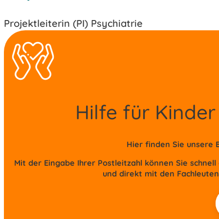
Projektleiterin (PI) Psychiatrie
Hilfe für Kind
Hier finden Sie unsere
Mit der Eingabe Ihrer Postleitzahl können Sie schnel
und direkt mit den Fachleuten
P