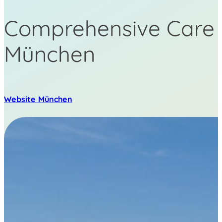
Comprehensive Care 
München
Website München