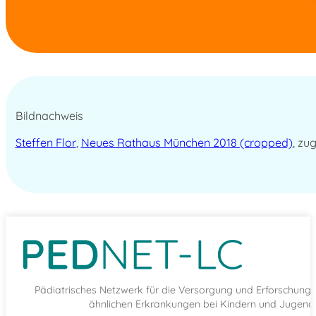
Bildnachweis
Steffen Flor
,
Neues Rathaus München 2018 (cropped)
, zu
Pädiatrisches Netzwerk für die Versorgung und Erforschun
ähnlichen Erkrankungen bei Kindern und Jugendl