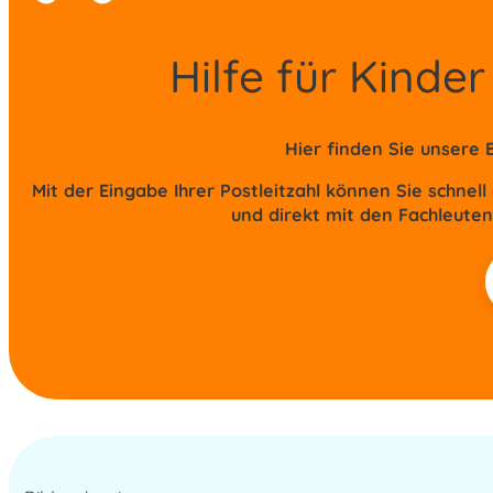
Hilfe für Kind
Hier finden Sie unsere
Mit der Eingabe Ihrer Postleitzahl können Sie schnel
und direkt mit den Fachleuten
P